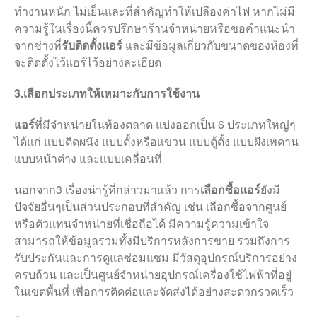
ทำงานหนัก ไม่เย็นและที่สำคัญทำให้เปลืองค่าไฟ หากไม่มี
ความรู้ในเรื่องนี้ควรปรึกษาร้านจำหน่ายหรือขอคำแนะนำ
จากช่างที่
รับติดตั้งแอร์
และมีข้อมูลเกี่ยวกับขนาดของห้องที่
จะติดตั้งไว้แอร์ไว้อย่างละเอียด
3.เลือกประเภทให้เหมาะกับการใช้งาน
แอร์
ที่มีจำหน่ายในท้องตลาด แบ่งออกเป็น 6 ประเภทใหญ่ๆ
ได้แก่ แบบติดผนัง แบบตั้งหรือแขวน แบบตู้ตั้ง แบบฝังเพดาน
แบบหน้าต่าง และแบบเคลื่อนที่
นอกจาก3 เรื่องน่ารู้ที่กล่าวมาแล้ว การ
เลือกซื้อแอร์
ยังมี
ปัจจัยอื่นๆเป็นส่วนประกอบที่สำคัญ เช่น เลือกซื้อจากศูนย์
หรือตัวแทนจำหน่ายที่เชื่อถือได้ มีความรู้ความเข้าใจ
สามารถให้ข้อมูลรวมทั้งมีบริการหลังการขาย รวมถึงการ
รับประกันและการดูแลซ่อมแซม มีวัสดุอุปกรณ์บริการอย่าง
ครบถ้วน และเป็นศูนย์จำหน่ายอุปกรณ์เครื่องใช้ไฟฟ้าที่อยู่
ในเขตพื้นที่ เพื่อการติดต่อและจัดส่งได้อย่างสะดวกรวดเร็ว