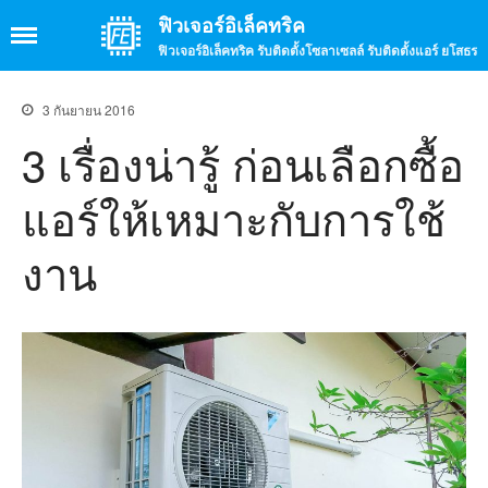
ฟิวเจอร์อิเล็คทริค
ฟิวเจอร์อิเล็คทริค รับติดตั้งโซลาเซลล์ รับติดตั้งแอร์ ยโสธร
3 กันยายน 2016
3 เรื่องน่ารู้ ก่อนเลือกซื้อ
หน้าแรก
เกี่ยวกับเรา
แอร์ให้เหมาะกับการใช้
บรรยากาศร้าน
งาน
บรรยากาศการทำงาน
บริการ
รับติดตั้งโซล่าเซลล์
รับติดตั้งแอร์
รับติดตั้งกล้องวงจรปิด
รับติดตั้งจานดาวเทียม
จำหน่ายสินค้าอิเล็กทรอนิกส์