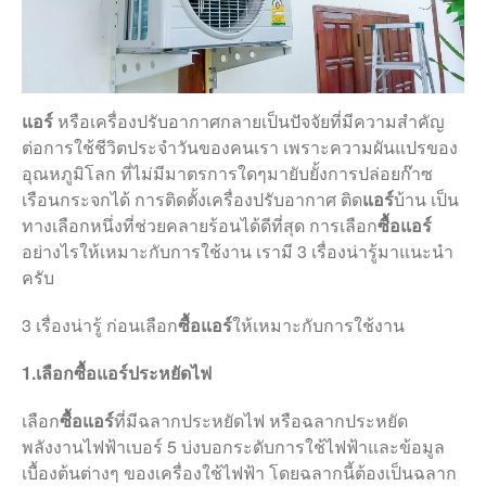
ผลงาน
ความรู้
ติดต่อ
แอร์
หรือเครื่องปรับอากาศกลายเป็นปัจจัยที่มีความสำคัญ
ต่อการใช้ชีวิตประจำวันของคนเรา เพราะความผันแปรของ
อุณหภูมิโลก ที่ไม่มีมาตรการใดๆมายับยั้งการปล่อยก๊าซ
เรือนกระจกได้ การติดตั้งเครื่องปรับอากาศ ติด
แอร์
บ้าน เป็น
ทางเลือกหนึ่งที่ช่วยคลายร้อนได้ดีที่สุด การเลือก
ซื้อแอร์
อย่างไรให้เหมาะกับการใช้งาน เรามี 3 เรื่องน่ารู้มาแนะนำ
ครับ
3 เรื่องน่ารู้ ก่อนเลือก
ซื้อแอร์
ให้เหมาะกับการใช้งาน
1.เลือกซื้อแอร์ประหยัดไฟ
เลือก
ซื้อแอร์
ที่มีฉลากประหยัดไฟ หรือฉลากประหยัด
พลังงานไฟฟ้าเบอร์ 5 บ่งบอกระดับการใช้ไฟฟ้าและข้อมูล
ติดต่อเรา
เบื้องต้นต่างๆ ของเครื่องใช้ไฟฟ้า โดยฉลากนี้ต้องเป็นฉลาก
โทร