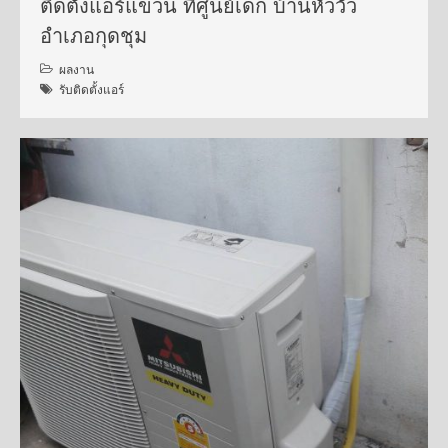
ติดตั้งแอร์แขวน ที่ศูนย์เด็ก บ้านหัววัว
อำเภอกุดชุม
ผลงาน
รับติดตั้งแอร์