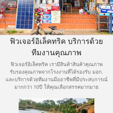
บรรยากาศการทำงาน
บริการ
รับติดตั้งโซล่าเซลล์
รับติดตั้งแอร์
รับติดตั้งกล้องวงจรปิด
ฟิวเจอร์อิเล็คทริค บริการด้วย
รับติดตั้งจานดาวเทียม
ทีมงานคุณภาพ
จำหน่ายสินค้าอิเล็กทรอนิกส์
ผลงาน
ฟิวเจอร์อิเล็คทริค เรามีสินค้าสินค้าคุณภาพ
ความรู้
รับรองคุณภาพจากโรงงานที่ได้รองรับ มอก.
ติดต่อ
และบริการด้วยทีมงานมืออาชีพที่มีประสบการณ์
มากกว่า 10ปี ให้คุณเลือกสรรคมากมาย