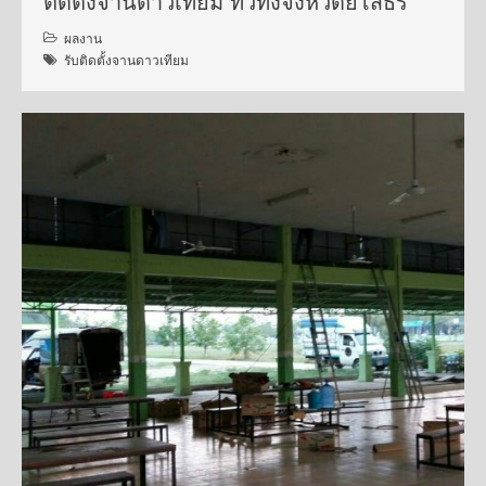
ติดตั้งจานดาวเทียม ทั่วทั้งจังหวัดยโสธร
ผลงาน
รับติดตั้งจานดาวเทียม