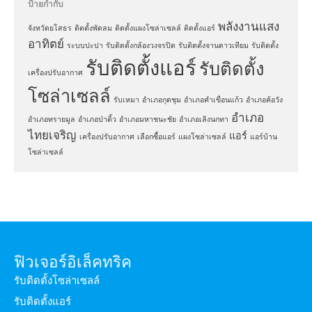
ป้ายกำกับ
พลังงานแสง
จังหวัดยโสธร
ติดตั้งพัดลม
ติดตั้งแผงโซล่าเซลล์
ติดตั้งแอร์
อาทิตย์
ระบบปะปา
รับติดตั้งกล้องวงจรปิด
รับติดตั้งจานดาวเทียม
รับติดตั้ง
รับติดตั้งแอร์
รับติดตั้ง
เครื่องปรับอากาศ
โซล่าเซลล์
รับเหมา
อำเภอกุดชุม
อำเภอคำเขื่อนแก้ว
อำเภอค้อวัง
อำเภอ
อำเภอทรายมูล
อำเภอป่าติ้ว
อำเภอมหาชนะชัย
อำเภอเลิงนกทา
ไทยเจริญ
แอร์
เครื่องปรับอากาศ
เลือกซื้อแอร์
แผงโซล่าเซลล์
แอร์บ้าน
โซล่าเซลล์
ฟิวเจอร์อิเล็คทริค
รับติดตั้งโซล่าเซลล์
รับติดตั้งแอร์