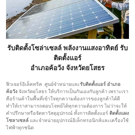
ผลงาน
ความรู้
ติดต่อ
รับติดตั้งโซล่าเซลล์ พลังงานแสงอาทิตย์ รับ
ติดตั้งแอร์
อำเภอค้อวัง จังหวัดยโสธร
ฟิวเจอร์อิเล็คทริค ศูนย์จำหน่ายและ
รับติดตั้งแอร์
อำเภอ
ค้อวัง
จังหวัดยโสธร ให้บริการเป็นกันเองกับลูกค้า เพราะเรา
คือร้านค้าในพื้นที่เข้าใจทุกความต้องการของลูกค้าได้ดี
ทำให้เราสามารถตอบโจทย์ได้ทุกความต้องการ ไม่ว่าจะให้
คำปรึกษาหรือจัดหาวัสดุอุปกรณ์ ทั้งการติดตั้งแอร์
ติดตั้งแผง
โซลาเซลล์
และจำหน่ายอุปกรณ์อิเล็กทรอนิกส์และเครื่องใช้
ติดต่อเรา
ไฟฟ้าทุกชนิด
โทร