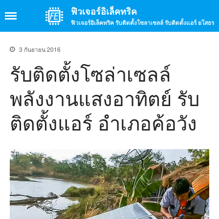
ฟิวเจอร์อิเล็คทริค
ฟิวเจอร์อิเล็คทริค รับติดตั้งโซลาเซลล์ รับติดตั้งแอร์ ยโสธร
3 กันยายน 2016
รับติดตั้งโซล่าเซลล์
หน้าแรก
เกี่ยวกับเรา
พลังงานแสงอาทิตย์ รับ
บรรยากาศร้าน
ติดตั้งแอร์ อำเภอค้อวัง
บรรยากาศการทำงาน
บริการ
รับติดตั้งโซล่าเซลล์
รับติดตั้งแอร์
รับติดตั้งกล้องวงจรปิด
รับติดตั้งจานดาวเทียม
จำหน่ายสินค้าอิเล็กทรอนิกส์