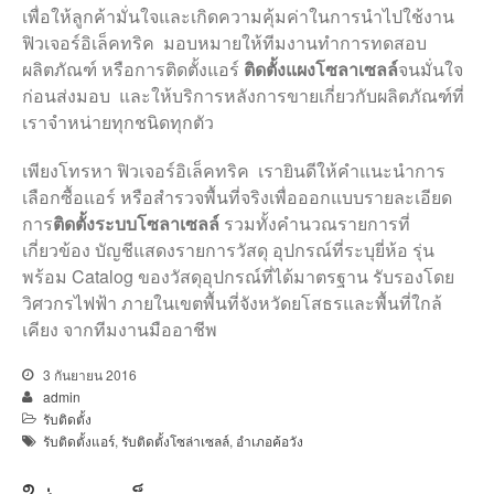
เพื่อให้ลูกค้ามั่นใจและเกิดความคุ้มค่าในการนำไปใช้งาน
ฟิวเจอร์อิเล็คทริค มอบหมายให้ทีมงานทำการทดสอบ
ผลิตภัณฑ์ หรือการติดตั้งแอร์
ติดตั้งแผงโซลาเซลล์
จนมั่นใจ
ก่อนส่งมอบ และให้บริการหลังการขายเกี่ยวกับผลิตภัณฑ์ที่
เราจำหน่ายทุกชนิดทุกตัว
เพียงโทรหา ฟิวเจอร์อิเล็คทริค เรายินดีให้คำแนะนำการ
เลือกซื้อแอร์ หรือสำรวจพื้นที่จริงเพื่อออกแบบรายละเอียด
การ
ติดตั้งระบบโซลาเซลล์
รวมทั้งคำนวณรายการที่
เกี่ยวข้อง บัญชีแสดงรายการวัสดุ อุปกรณ์ที่ระบุยี่ห้อ รุ่น
พร้อม Catalog ของวัสดุอุปกรณ์ที่ได้มาตรฐาน รับรองโดย
วิศวกรไฟฟ้า ภายในเขตพื้นที่จังหวัดยโสธรและพื้นที่ใกล้
เคียง จากทีมงานมืออาชีพ
3 กันยายน 2016
admin
รับติดตั้ง
รับติดตั้งแอร์
,
รับติดตั้งโซล่าเซลล์
,
อำเภอค้อวัง