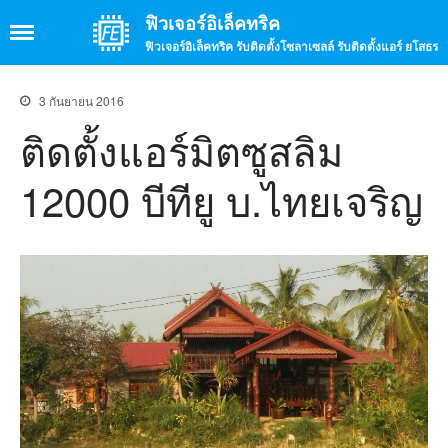
ฟิวเจอร์อิเล็คทริค
ฟิวเจอร์อิเล็คทริค รับติดตั้งโซลาเซลล์ รับติดตั้งแอร์ ยโสธร
3 กันยายน 2016
ติดตั้งแอร์มิตซูสลิม
หน้าแรก
เกี่ยวกับเรา
12000 บีทียู บ.ไทยเจริญ
บรรยากาศร้าน
บรรยากาศการทำงาน
บริการ
รับติดตั้งโซล่าเซลล์
รับติดตั้งแอร์
รับติดตั้งกล้องวงจรปิด
รับติดตั้งจานดาวเทียม
จำหน่ายสินค้าอิเล็กทรอนิกส์