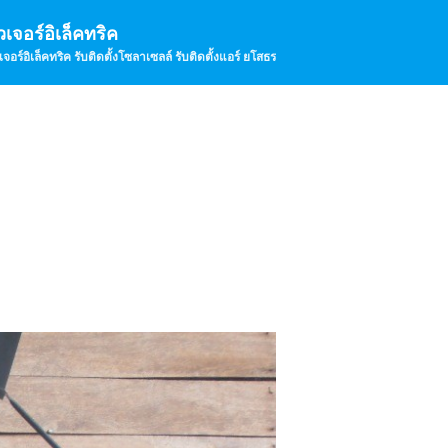
วเจอร์อิเล็คทริค
เจอร์อิเล็คทริค รับติดตั้งโซลาเซลล์ รับติดตั้งแอร์ ยโสธร
หน้าแรก
เกี่ยวกับเรา
บรรยากาศร้าน
บรรยากาศการทำงาน
บริการ
รับติดตั้งโซล่าเซลล์
รับติดตั้งแอร์
รับติดตั้งกล้องวงจรปิด
รับติดตั้งจานดาวเทียม
จำหน่ายสินค้าอิเล็กทรอนิกส์