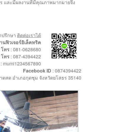
ร และมีผลงานที่มีคุณภาพมากมายจึง
ำปรึกษา
ติดต่อเราได้
้านฟิวเจอร์อิเล็คทริค
โทร
: 081-0628680
โทร
: 087-4394422
: mumi1234567890
Facebook ID
: 0874394422
ตลาดสด อำเภอกุดชุม จังหวัดยโสธร 35140