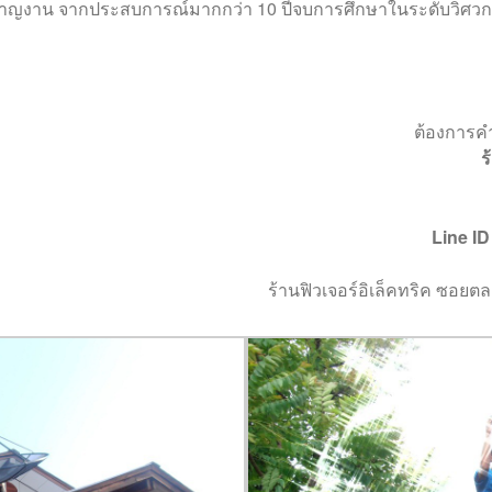
ำนาญงาน จากประสบการณ์มากกว่า 10 ปีจบการศึกษาในระดับวิศวก
ต้องการค
ร
Line ID
ร้านฟิวเจอร์อิเล็คทริค ซอย