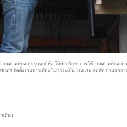
ตั้งจานดาวเทียม ทุกรุ่นทุกยี่ห้อ ให้คำปรึกษาการใช้จานดาวเทียม 
ฟเวอร์ ติดตั้งจานดาวเทียม ไม่ว่าจะเป็น โรงแรม หอพัก บ้านพักอ
าวเทียม