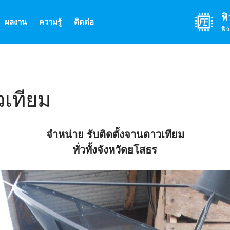
ฟิ
ผลงาน
ความรู้
ติดต่อ
ฟิว
วเทียม
จำหน่าย รับติดตั้งจานดาวเทียม
ทั่วทั้งจังหวัดยโสธร