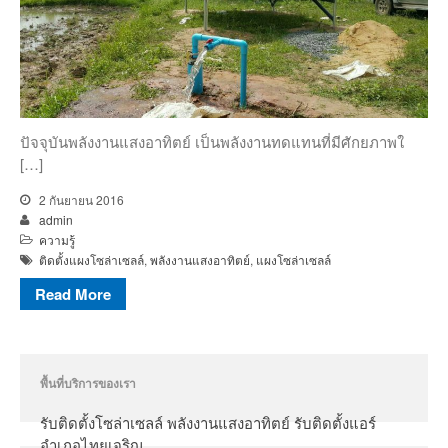
ความรู้
ติดต่อ
ปัจจุบันพลังงานแสงอาทิตย์ เป็นพลังงานทดแทนที่มีศักยภาพใ
[…]
2 กันยายน 2016
admin
ความรู้
ติดตั้งแผงโซล่าเซลล์
,
พลังงานแสงอาทิตย์
,
แผงโซล่าเซลล์
Read More
ติดต่อเรา
พื้นที่บริการของเรา
โทร
โทร
รับติดตั้งโซล่าเซลล์ พลังงานแสงอาทิตย์ รับติดตั้งแอร์
Line ID
อำเภอไทยเจริญ