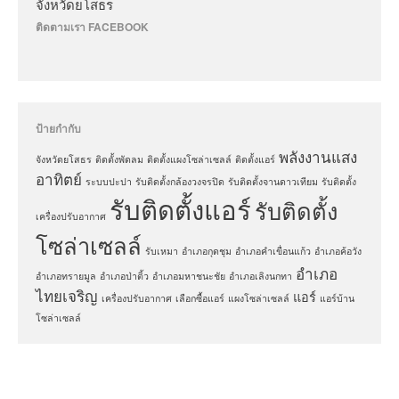
จังหวัดยโสธร
ติดตามเรา FACEBOOK
ป้ายกำกับ
พลังงานแสง
จังหวัดยโสธร
ติดตั้งพัดลม
ติดตั้งแผงโซล่าเซลล์
ติดตั้งแอร์
อาทิตย์
ระบบปะปา
รับติดตั้งกล้องวงจรปิด
รับติดตั้งจานดาวเทียม
รับติดตั้ง
รับติดตั้งแอร์
รับติดตั้ง
เครื่องปรับอากาศ
โซล่าเซลล์
รับเหมา
อำเภอกุดชุม
อำเภอคำเขื่อนแก้ว
อำเภอค้อวัง
อำเภอ
อำเภอทรายมูล
อำเภอป่าติ้ว
อำเภอมหาชนะชัย
อำเภอเลิงนกทา
ไทยเจริญ
แอร์
เครื่องปรับอากาศ
เลือกซื้อแอร์
แผงโซล่าเซลล์
แอร์บ้าน
โซล่าเซลล์