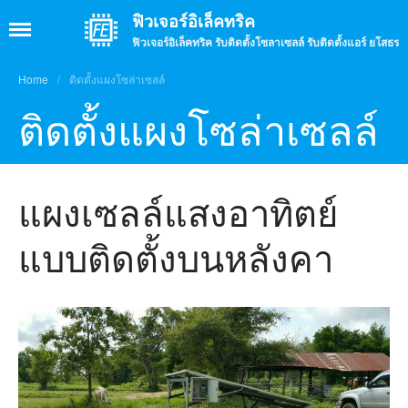
ฟิวเจอร์อิเล็คทริค
ฟิวเจอร์อิเล็คทริค รับติดตั้งโซลาเซลล์ รับติดตั้งแอร์ ยโสธร
Home
/
ติดตั้งแผงโซล่าเซลล์
หน้าแรก
ติดตั้งแผงโซล่าเซลล์
เกี่ยวกับเรา
บรรยากาศร้าน
บรรยากาศการทำงาน
แผงเซลล์แสงอาทิตย์
บริการ
แบบติดตั้งบนหลังคา
รับติดตั้งโซล่าเซลล์
รับติดตั้งแอร์
รับติดตั้งกล้องวงจรปิด
รับติดตั้งจานดาวเทียม
จำหน่ายสินค้าอิเล็กทรอนิกส์
ผลงาน