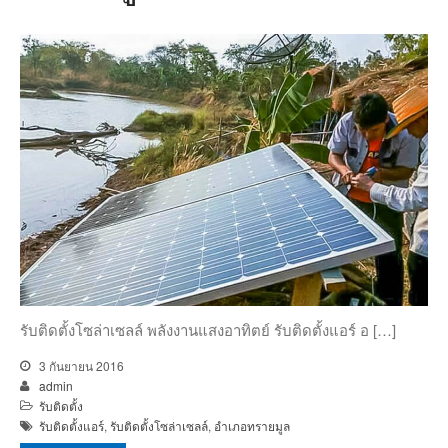
รับติดตั้งโซล่าเซลล์ พลังงานแสงอาทิตย์ รับติดตั้งแอร์ อ […]
3 กันยายน 2016
admin
รับติดตั้ง
รับติดตั้งแอร์
,
รับติดตั้งโซล่าเซลล์
,
อำเภอทรายมูล