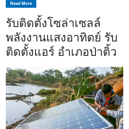
Read More
รับติดตั้งโซล่าเซลล์
พลังงานแสงอาทิตย์ รับ
ติดตั้งแอร์ อำเภอป่าติ้ว