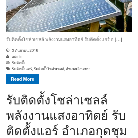
รับติดตั้งโซล่าเซลล์ พลังงานแสงอาทิตย์ รับติดตั้งแอร์ อ […]
3 กันยายน 2016
admin
รับติดตั้ง
รับติดตั้งแอร์
,
รับติดตั้งโซล่าเซลล์
,
อำเภอเลิงนกทา
Read More
รับติดตั้งโซล่าเซลล์
พลังงานแสงอาทิตย์ รับ
ติดตั้งแอร์ อำเภอกุดชุม