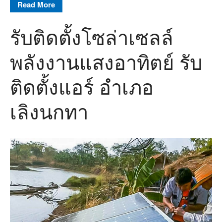
Read More
รับติดตั้งโซล่าเซลล์
พลังงานแสงอาทิตย์ รับ
ติดตั้งแอร์ อำเภอ
เลิงนกทา