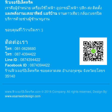
ฟิวเจอร์อิเล็คทริค
เราคือผู้จำหน่าย เครื่องใช้ไฟฟ้า อุปกรณ์ไฟฟ้า ปลีก-ส่ง ติดตั้ง
แผงพลังงานแสงอาทิตย์
แอร์บ้าน
จานดาวเทียว กล้องวงจรปิด
บริการด้วยช่างผู้ชำนาญงาน
ขอบคุณที่ไว้วางใจเรา :)
ติดต่อเรา
โทร
: 081-0628680
โทร
: 087-4394422
Line ID
: 0874394422
Facebook ID
: 0874394422
ร้านฟิวเจอร์อิเล็คทริค ซอยตลาดสด อำเภอกุดชุม จังหวัดยโสธร
35140
www.ฟิวเจอร์อิเล็คทริค.com © 2016 Company. All rights reserved, Design By
www.esanwebdesign.com