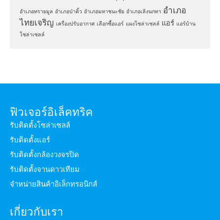
อำเภอ
อำเภอทรายมูล
อำเภอป่าติ้ว
อำเภอมหาชนะชัย
อำเภอเลิงนกทา
ไทยเจริญ
แอร์
เครื่องปรับอากาศ
เลือกซื้อแอร์
แผงโซล่าเซลล์
แอร์บ้าน
โซล่าเซลล์
ฟิวเจอร์อิเล็คทริค
รับติดตั้งโซล่าเซลล์
รับติดตั้งแอร์
รับติดตั้งกล้องวงจรปิด
รับติดตั้งจานดาวเทียม
จำหน่ายสินค้าอิเล็กทรอนิกส์
เกี่ยวกับเรา