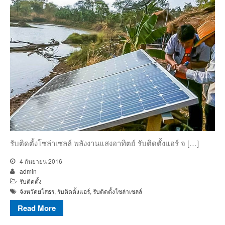
รับติดตั้งกล้องวงจรปิด
รับติดตั้งจานดาวเทียม
จำหน่ายสินค้าอิเล็กทรอนิกส์
ผลงาน
ความรู้
ติดต่อ
รับติดตั้งโซล่าเซลล์ พลังงานแสงอาทิตย์ รับติดตั้งแอร์ จ […]
4 กันยายน 2016
admin
รับติดตั้ง
จังหวัดยโสธร
,
รับติดตั้งแอร์
,
รับติดตั้งโซล่าเซลล์
Read More