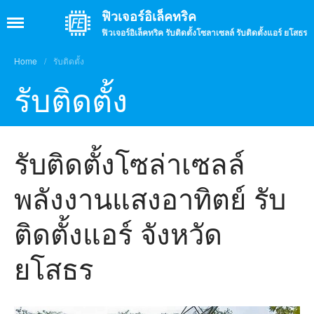
ฟิวเจอร์อิเล็คทริค
ฟิวเจอร์อิเล็คทริค รับติดตั้งโซลาเซลล์ รับติดตั้งแอร์ ยโสธร
Home
/
รับติดตั้ง
รับติดตั้ง
รับติดตั้งโซล่าเซลล์
หน้าแรก
พลังงานแสงอาทิตย์ รับ
เกี่ยวกับเรา
บรรยากาศร้าน
ติดตั้งแอร์ จังหวัด
บรรยากาศการทำงาน
ยโสธร
บริการ
รับติดตั้งโซล่าเซลล์
รับติดตั้งแอร์