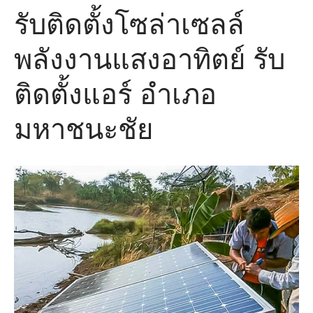
รับติดตั้งโซล่าเซลล์
ติดต่อเรา
พลังงานแสงอาทิตย์ รับ
โทร
โทร
ติดตั้งแอร์ อำเภอ
Line ID
Facebook ID
มหาชนะชัย